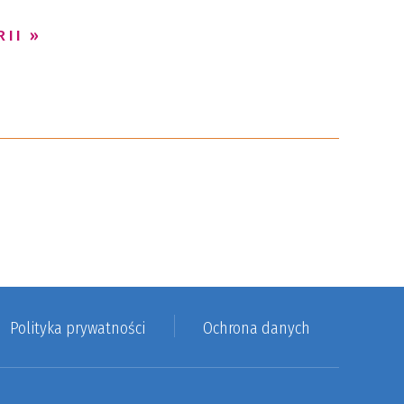
RII
Polityka prywatności
Ochrona danych