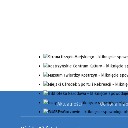
Aktualności
Ochrona mało