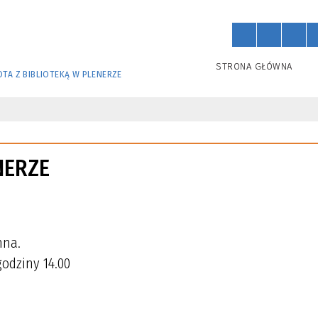
STRONA GŁÓWNA
TA Z BIBLIOTEKĄ W PLENERZE
NERZE
nna.
godziny 14.00