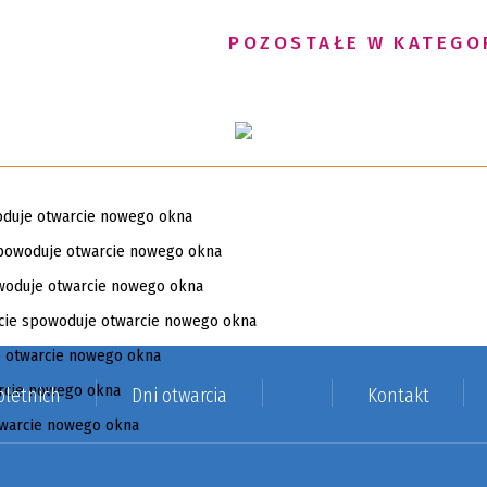
POZOSTAŁE W KATEGO
letnich
Dni otwarcia
Kontakt