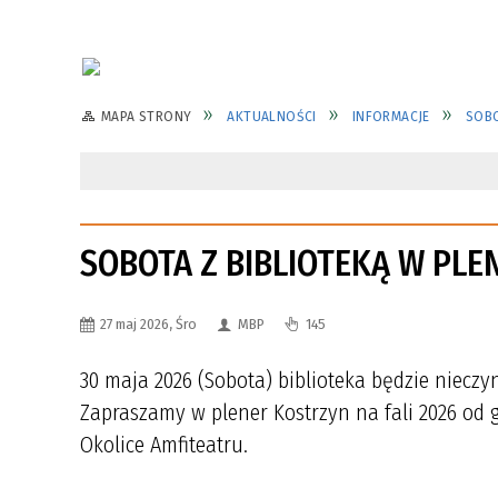
MAPA STRONY
AKTUALNOŚCI
INFORMACJE
SOBO
SOBOTA Z BIBLIOTEKĄ W PLE
27 maj 2026, Śro
MBP
145
30 maja 2026 (Sobota) biblioteka będzie nieczy
Zapraszamy w plener Kostrzyn na fali 2026 od 
Okolice Amfiteatru.