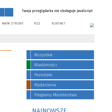
Twoja przeglądarka nie obsługuje JavaScript
MAPA STRONY
RSS
KONTAKT
Wszystkie
Wiadomości
Pozostałe
Wydarzenia
Programy Ministerstwa
NAJNOWSZE