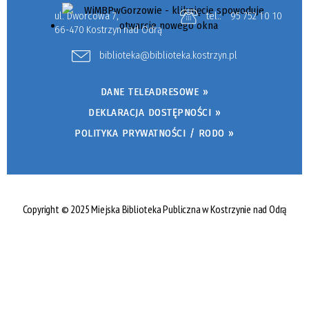
ul. Dworcowa 7,
tel.:
95 752 10 10
66-470 Kostrzyn nad Odrą
biblioteka@biblioteka.kostrzyn.pl
DANE TELEADRESOWE »
DEKLARACJA DOSTĘPNOŚCI »
POLITYKA PRYWATNOŚCI / RODO »
Copyright © 2025 Miejska Biblioteka Publiczna w Kostrzynie nad Odrą